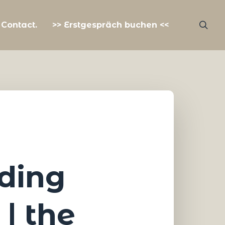
Contact.
>> Erstgespräch buchen <<
nding
| the