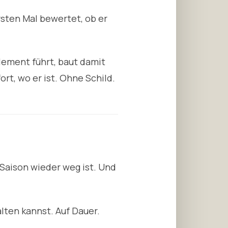
sten Mal bewertet, ob er
lement führt, baut damit
t, wo er ist. Ohne Schild.
 Saison wieder weg ist. Und
alten kannst. Auf Dauer.