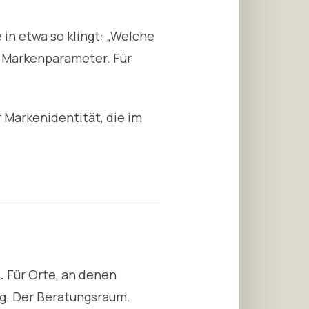
n etwa so klingt: „Welche
in Markenparameter. Für
 Markenidentität, die im
.
Für Orte, an denen
ng. Der Beratungsraum.