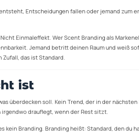
 entsteht, Entscheidungen fallen oder jemand zum er
 Nicht Einmaleffekt. Wer Scent Branding als Markene
nnbarkeit. Jemand betritt deinen Raum und weiß sofor
 Zufall, das ist Standard.
ht ist
was überdecken soll. Kein Trend, der in der nächsten
n irgendwo drauflegt, wenn der Rest sitzt.
 es kein Branding. Branding heißt: Standard, den du h