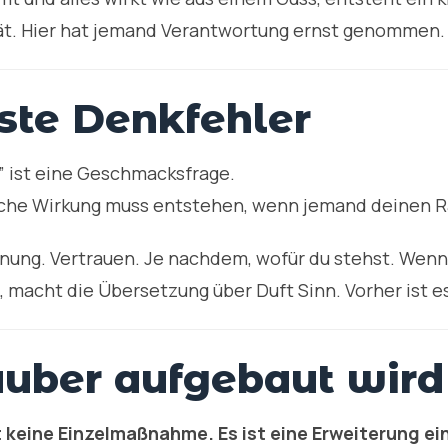
ität. Hier hat jemand Verantwortung ernst genommen.
ste Denkfehler
” ist eine Geschmacksfrage.
he Wirkung muss entstehen, wenn jemand deinen Ra
nnung. Vertrauen. Je nachdem, wofür du stehst. Wenn
macht die Übersetzung über Duft Sinn. Vorher ist e
auber aufgebaut wird
t keine Einzelmaßnahme. Es ist eine Erweiterung e