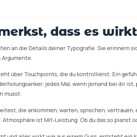
erkst, dass es wirk
ten an die Details deiner Typografie. Sie erinnern 
ls Argumente.
ht über Touchpoints, die du kontrollierst. Ein gefüh
iederholungsanker: jedes Mal, wenn jemand bei dir ist
n musst.
itest, die ankommen, warten, sprechen, vertrauen, 
 Atmosphäre ist Mit-Leistung. Ob du das so planst od
und alles wirkt wie aus einem Guss, entsteht ein kla