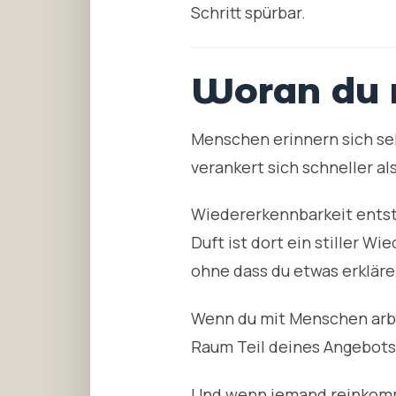
Schritt spürbar.
Woran du m
Menschen erinnern sich sel
verankert sich schneller a
Wiedererkennbarkeit entste
Duft ist dort ein stiller W
ohne dass du etwas erkläre
Wenn du mit Menschen arbe
Raum Teil deines Angebots.
Und wenn jemand reinkommt 