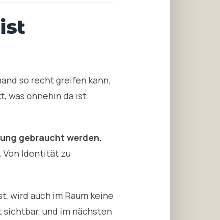
ist
and so recht greifen kann,
t, was ohnehin da ist.
idung gebraucht werden.
 Von Identität zu
st, wird auch im Raum keine
 sichtbar, und im nächsten