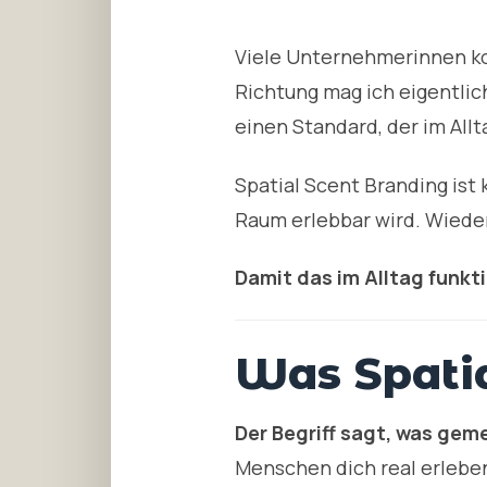
Viele Unternehmerinnen ko
Richtung mag ich eigentlich
einen Standard, der im All
Spatial Scent Branding ist
Raum erlebbar wird. Wieder
Damit das im Alltag funkt
Was Spatia
Der Begriff sagt, was geme
Menschen dich real erlebe