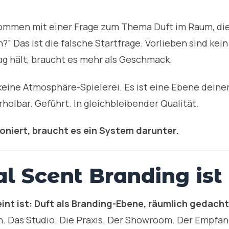
mmen mit einer Frage zum Thema Duft im Raum, die i
?” Das ist die falsche Startfrage. Vorlieben sind ke
tag hält, braucht es mehr als Geschmack.
 keine Atmosphäre-Spielerei. Es ist eine Ebene deiner
holbar. Geführt. In gleichbleibender Qualität.
ioniert, braucht es ein System darunter.
l Scent Branding ist
int ist: Duft als Branding-Ebene, räumlich gedacht
n. Das Studio. Die Praxis. Der Showroom. Der Empfa