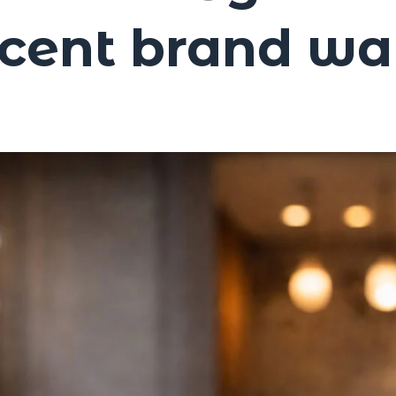
cent brand w