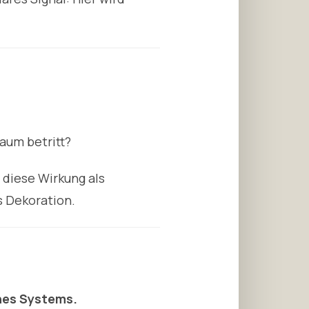
um betritt?
 diese Wirkung als
s Dekoration.
ines Systems.