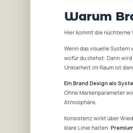
Warum Bran
Hier kommt die nüchterne W
Wenn das visuelle System w
wofür du stehst: Dann wird 
Unklarheit im Raum ist dan
Ein Brand Design als Syst
Ohne Markenparameter wird 
Atmosphäre.
Konsistenz wirkt über Wied
klare Linie halten.
Premium