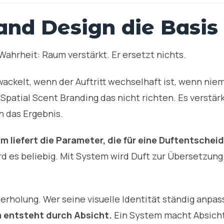
d Design die Basis 
ahrheit: Raum verstärkt. Er ersetzt nichts.
ackelt, wenn der Auftritt wechselhaft ist, wenn niem
Spatial Scent Branding das nicht richten. Es verstärk
n das Ergebnis.
em liefert die Parameter, die für eine Duftentsche
es beliebig. Mit System wird Duft zur Übersetzung.
erholung. Wer seine visuelle Identität ständig anpas
 entsteht durch Absicht.
Ein System macht Absicht