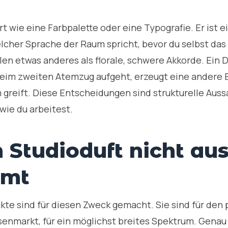
rt wie eine Farbpalette oder eine Typografie. Er ist 
welcher Sprache der Raum spricht, bevor du selbst das 
n etwas anderes als florale, schwere Akkorde. Ein Du
beim zweiten Atemzug aufgeht, erzeugt eine andere E
 greift. Diese Entscheidungen sind strukturelle Auss
ie du arbeitest.
Studioduft nicht au
mmt
kte sind für diesen Zweck gemacht. Sie sind für den
senmarkt, für ein möglichst breites Spektrum. Genau