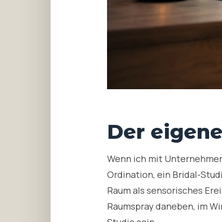
Der eigene
Wenn ich mit Unternehmeri
Ordination, ein Bridal-Stud
Raum als sensorisches Erei
Raumspray daneben, im Win