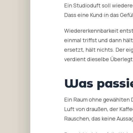
Ein Studioduft soll wiedere
Dass eine Kund:in das Gefü
Wiedererkennbarkeit entst
einmal triffst und dann hält
ersetzt, hält nichts. Der e
verdient dieselbe Überlegt
Was passie
Ein Raum ohne gewählten Duf
Luft von draußen, der Kaff
Rauschen, das keine Aussag