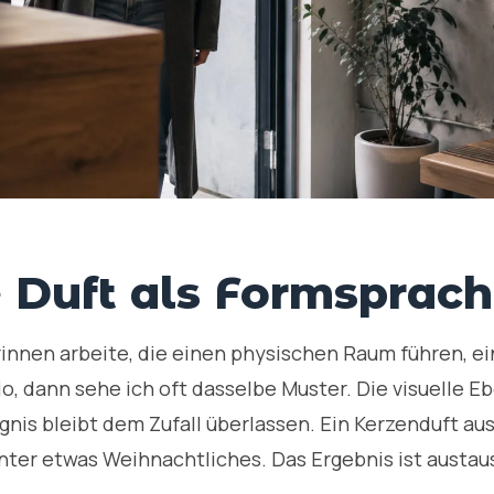
 Duft als Formsprac
nnen arbeite, die einen physischen Raum führen, e
io, dann sehe ich oft dasselbe Muster. Die visuelle E
gnis bleibt dem Zufall überlassen. Ein Kerzenduft au
ter etwas Weihnachtliches. Das Ergebnis ist austau