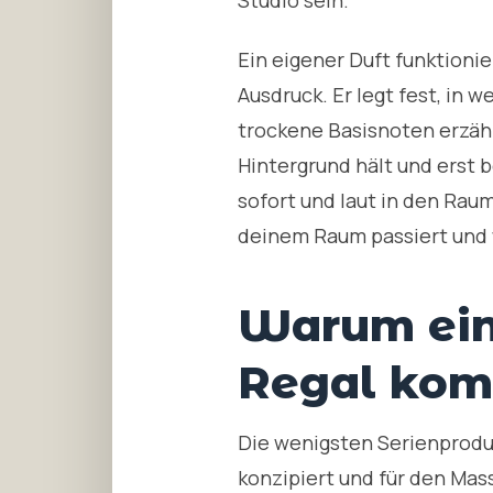
Studio sein.
Ein eigener Duft funktionie
Ausdruck. Er legt fest, in 
trockene Basisnoten erzähle
Hintergrund hält und erst 
sofort und laut in den Raum
deinem Raum passiert und w
Warum ein 
Regal ko
Die wenigsten Serienprodu
konzipiert und für den Mas