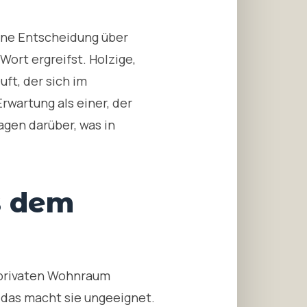
eine Entscheidung über
Wort ergreifst. Holzige,
ft, der sich im
rwartung als einer, der
agen darüber, was in
s dem
 privaten Wohnraum
 das macht sie ungeeignet.