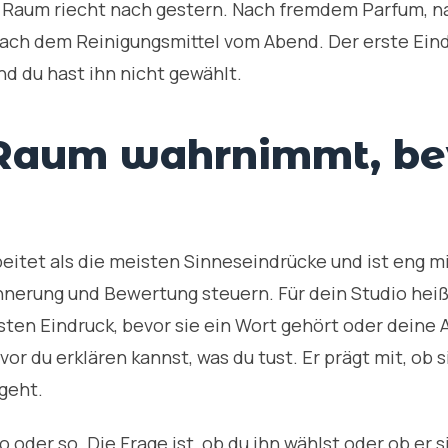
er Raum riecht nach gestern. Nach fremdem Parfum, 
ach dem Reinigungsmittel vom Abend. Der erste Eind
nd du hast ihn nicht gewählt.
Raum wahrnimmt, be
beitet als die meisten Sinneseindrücke und ist eng 
nnerung und Bewertung steuern. Für dein Studio heißt
ten Eindruck, bevor sie ein Wort gehört oder deine 
vor du erklären kannst, was du tust. Er prägt mit, ob 
geht.
 oder so. Die Frage ist, ob du ihn wählst oder ob er s