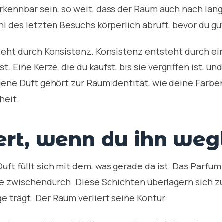
rkennbar sein, so weit, dass der Raum auch nach länge
hl des letzten Besuchs körperlich abruft, bevor du g
eht durch Konsistenz. Konsistenz entsteht durch ei
st. Eine Kerze, die du kaufst, bis sie vergriffen ist, 
igene Duft gehört zur Raumidentität, wie deine Farbe
heit.
rt, wenn du ihn weg
t füllt sich mit dem, was gerade da ist. Das Parfum 
ee zwischendurch. Diese Schichten überlagern sich z
e trägt. Der Raum verliert seine Kontur.