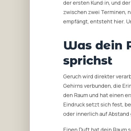
der ersten Kund:in, und d
zwischen zwei Terminen, n
empfängt, entsteht hier. U
Was dein 
sprichst
Geruch wird direkter verar
Gehirns verbunden, die Eri
den Raum und hat einen ers
Eindruck setzt sich fest, be
oder innerlich auf Abstand 
Einen Duft hat dein Raum so