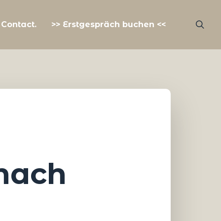
Contact.
>> Erstgespräch buchen <<
 nach