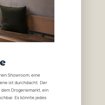
he
inen Showroom, eine
bene ist durchdacht. Der
s dem Drogeriemarkt, ein
schbar. Es könnte jedes