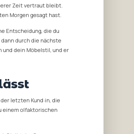
rer Zeit vertraut bleibt.
uten Morgen gesagt hast.
ne Entscheidung, die du
und dann durch die nächste
n und dein Möbelstil, und er
lässt
der letzten Kund:in, die
u einem olfaktorischen