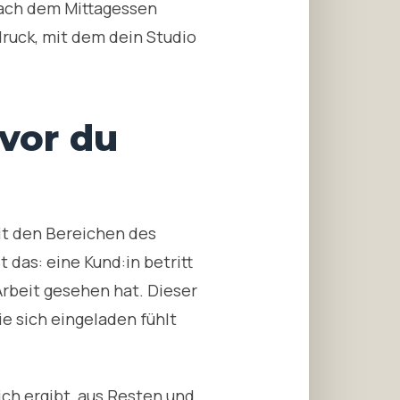
nach dem Mittagessen
ruck, mit dem dein Studio
vor du
mit den Bereichen des
 das: eine Kund:in betritt
Arbeit gesehen hat. Dieser
sie sich eingeladen fühlt
ich ergibt, aus Resten und