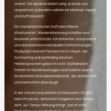
ordnet. Die Sprache bleibt ruhig, präzise und
respektvoll. Außerdem wählen wir Material, Haptik
und Duft bewusst.
Ein charakteristischer Duft kann Räume
strukturieren, Wiedererkennung schaffen und
Routinen unterstützen. Ich entwickle, komponiere
und dokumentiere individuelle Duftmischungen.
Produziert wird mit Partnern im EU-Raum, die
hochwertig und nachhaltig arbeiten.
Heilversprechen gebe ich nicht. Stattdessen
trenne ich Nutzenaussagen und Evidenz sauber.
So entsteht eine Markenidentität, die fachlich hält
und menschlich überzeugt.
In der Umsetzung arbeite ich fokussiert. Es gibt
klare Prozesse, definierte Freigaben und Tempo
dort, wo Tempo Wirkung bringt. Ziel ist nicht