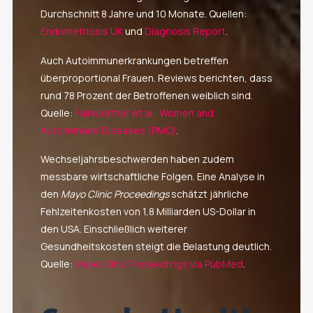
Durchschnitt 8 Jahre und 10 Monate. Quellen:
Endometriosis UK
und
Diagnosis Report
.
Auch Autoimmunerkrankungen betreffen
überproportional Frauen. Reviews berichten, dass
rund 78 Prozent der Betroffenen weiblich sind.
Quelle:
Fairweather et al., Women and
Autoimmune Diseases (PMC)
.
Wechseljahrsbeschwerden haben zudem
messbare wirtschaftliche Folgen. Eine Analyse in
den
Mayo Clinic Proceedings
schätzt jährliche
Fehlzeitenkosten von 1,8 Milliarden US-Dollar in
den USA. Einschließlich weiterer
Gesundheitskosten steigt die Belastung deutlich.
Quelle:
Mayo Clinic Proceedings via PubMed
.