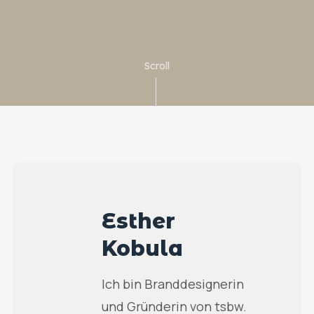
Scroll
Esther
Kobula
Ich bin Branddesignerin
und Gründerin von tsbw.