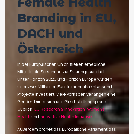
Female Health
Branding in EU,
DACH und
Österreich
In der Europäischen Union fließen erhebliche
Mittel in die Forschung zur Frauengesundheit.
Unter Horizon 2020 und Horizon Europe wurden
über zwei Milliarden Euro in mehr als eintausend
Projekte investiert. Viele Vorhaben verlangen eine
Gender-Dimension und Gleichstellungspläne.
Quellen:
EU Research & Innovation: Women’s
Health
und
Innovative Health Initiative
.
Außerdem ordnet das Europäische Parlament das