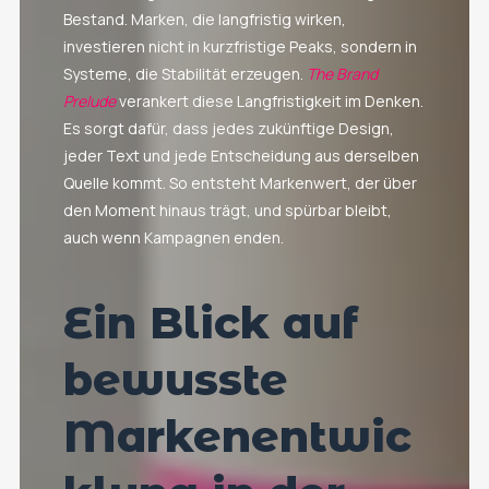
Bestand. Marken, die langfristig wirken,
investieren nicht in kurzfristige Peaks, sondern in
Systeme, die Stabilität erzeugen.
The Brand
Prelude
verankert diese Langfristigkeit im Denken.
Es sorgt dafür, dass jedes zukünftige Design,
jeder Text und jede Entscheidung aus derselben
Quelle kommt. So entsteht Markenwert, der über
den Moment hinaus trägt, und spürbar bleibt,
auch wenn Kampagnen enden.
Ein Blick auf
bewusste
Markenentwic