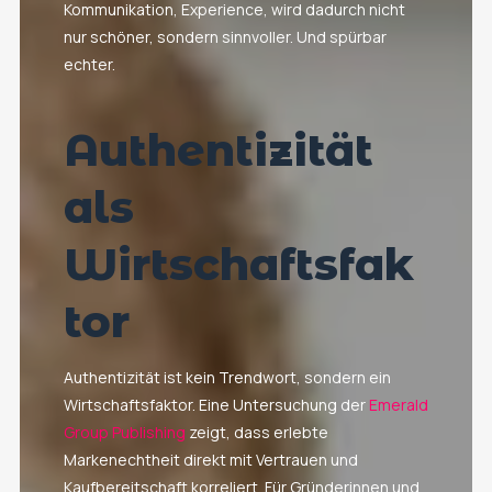
Kommunikation, Experience, wird dadurch nicht
nur schöner, sondern sinnvoller. Und spürbar
echter.
Authentizität
als
Wirtschaftsfak
tor
Authentizität ist kein Trendwort, sondern ein
Wirtschaftsfaktor. Eine Untersuchung der
Emerald
Group Publishing
zeigt, dass erlebte
Markenechtheit direkt mit Vertrauen und
Kaufbereitschaft korreliert. Für Gründerinnen und