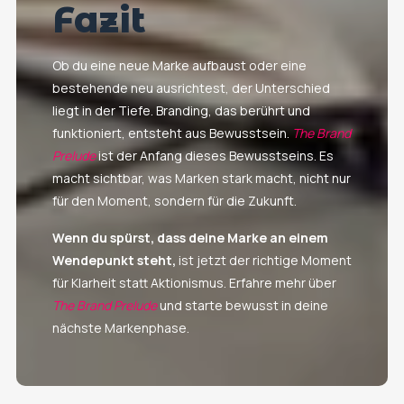
Fazit
Ob du eine neue Marke aufbaust oder eine
bestehende neu ausrichtest, der Unterschied
liegt in der Tiefe. Branding, das berührt und
funktioniert, entsteht aus Bewusstsein.
The Brand
Prelude
ist der Anfang dieses Bewusstseins. Es
macht sichtbar, was Marken stark macht, nicht nur
für den Moment, sondern für die Zukunft.
Wenn du spürst, dass deine Marke an einem
Wendepunkt steht,
ist jetzt der richtige Moment
für Klarheit statt Aktionismus. Erfahre mehr über
The Brand Prelude
und starte bewusst in deine
nächste Markenphase.