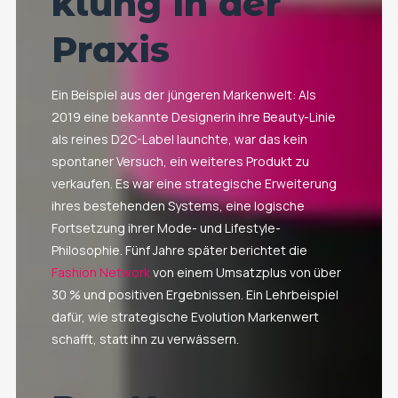
klung in der
Praxis
Ein Beispiel aus der jüngeren Markenwelt: Als
2019 eine bekannte Designerin ihre Beauty-Linie
als reines D2C-Label launchte, war das kein
spontaner Versuch, ein weiteres Produkt zu
verkaufen. Es war eine strategische Erweiterung
ihres bestehenden Systems, eine logische
Fortsetzung ihrer Mode- und Lifestyle-
Philosophie. Fünf Jahre später berichtet die
Fashion Network
von einem Umsatzplus von über
30 % und positiven Ergebnissen. Ein Lehrbeispiel
dafür, wie strategische Evolution Markenwert
schafft, statt ihn zu verwässern.