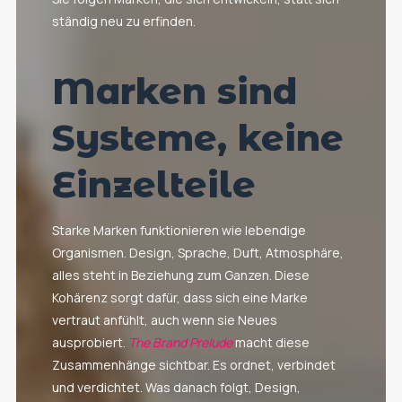
ständig neu zu erfinden.
Marken sind
Systeme, keine
Einzelteile
Starke Marken funktionieren wie lebendige
Organismen. Design, Sprache, Duft, Atmosphäre,
alles steht in Beziehung zum Ganzen. Diese
Kohärenz sorgt dafür, dass sich eine Marke
vertraut anfühlt, auch wenn sie Neues
ausprobiert.
The Brand Prelude
macht diese
Zusammenhänge sichtbar. Es ordnet, verbindet
und verdichtet. Was danach folgt, Design,