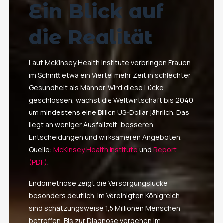
Ein Blick auf
die Realität
Laut McKinsey Health Institute verbringen Frauen
im Schnitt etwa ein Viertel mehr Zeit in schlechter
Gesundheit als Männer. Wird diese Lücke
geschlossen, wächst die Weltwirtschaft bis 2040
um mindestens eine Billion US-Dollar jährlich. Das
liegt an weniger Ausfallzeit, besseren
Entscheidungen und wirksameren Angeboten.
Quelle:
McKinsey Health Institute
und
Report
(PDF)
.
Endometriose zeigt die Versorgungslücke
besonders deutlich. Im Vereinigten Königreich
sind schätzungsweise 1,5 Millionen Menschen
betroffen. Bis zur Diagnose vergehen im