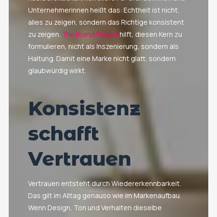
Unternehmerinnen heißt das: Echtheit ist nicht,
alles zu zeigen, sondern das Richtige konsistent
zu zeigen.
The Brand Prelude
hilft, diesen Kern zu
formulieren, nicht als Inszenierung, sondern als
Haltung. Damit eine Marke nicht glatt, sondern
glaubwürdig wirkt.
Konsistenz
schafft
Vertrauen
Vertrauen entsteht durch Wiedererkennbarkeit.
Das gilt im Alltag genauso wie im Markenaufbau.
Wenn Design, Ton und Verhalten dieselbe