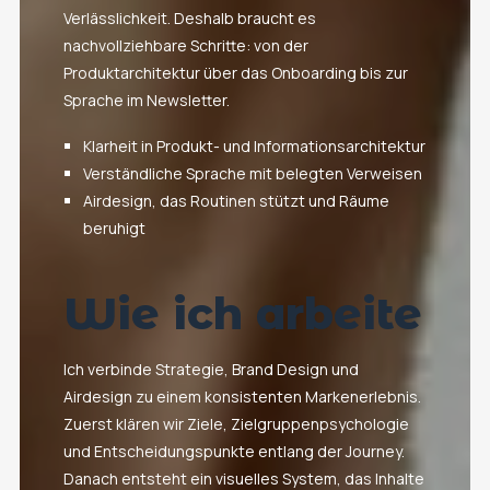
Verlässlichkeit. Deshalb braucht es
nachvollziehbare Schritte: von der
Produktarchitektur über das Onboarding bis zur
Sprache im Newsletter.
Klarheit in Produkt- und Informationsarchitektur
Verständliche Sprache mit belegten Verweisen
Airdesign, das Routinen stützt und Räume
beruhigt
Wie ich arbeite
Ich verbinde Strategie, Brand Design und
Airdesign zu einem konsistenten Markenerlebnis.
Zuerst klären wir Ziele, Zielgruppenpsychologie
und Entscheidungspunkte entlang der Journey.
Danach entsteht ein visuelles System, das Inhalte