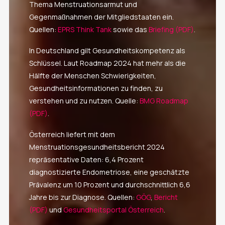
Thema Menstruationsarmut und
Gegenmaßnahmen der Mitgliedstaaten ein.
Quellen:
EPRS Think Tank
sowie das
Briefing (PDF)
.
In Deutschland gilt Gesundheitskompetenz als
Schlüssel. Laut Roadmap 2024 hat mehr als die
Hälfte der Menschen Schwierigkeiten,
Gesundheitsinformationen zu finden, zu
verstehen und zu nutzen. Quelle:
BMG Roadmap
(PDF)
.
Österreich liefert mit dem
Menstruationsgesundheitsbericht 2024
repräsentative Daten: 6,4 Prozent
diagnostizierte Endometriose, eine geschätzte
Prävalenz um 10 Prozent und durchschnittlich 6,6
Jahre bis zur Diagnose. Quellen:
GÖG
,
Bericht
(PDF)
und
Gesundheitsportal Österreich
.