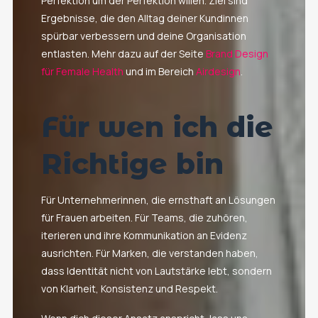
Perfektion um der Perfektion willen. Ziel sind
Ergebnisse, die den Alltag deiner Kundinnen
spürbar verbessern und deine Organisation
entlasten. Mehr dazu auf der Seite
Brand Design
für Female Health
und im Bereich
Airdesign
.
Für wen ich die
Richtige bin
Für Unternehmerinnen, die ernsthaft an Lösungen
für Frauen arbeiten. Für Teams, die zuhören,
iterieren und ihre Kommunikation an Evidenz
ausrichten. Für Marken, die verstanden haben,
dass Identität nicht von Lautstärke lebt, sondern
von Klarheit, Konsistenz und Respekt.