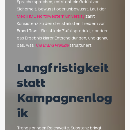
Sprache sprechen, entsteht ein Gefühl von
Sicherheit, bewusst oder unbewusst. Laut der
Medill IMC Northwestern University
zählt
Konsistenz zu den drei stärksten Treibern von
Brand Trust. Sie ist kein Zufallsprodukt, sondern
das Ergebnis klarer Entscheidungen, und genau
das, was
The Brand Prelude
strukturiert.
Langfristigkeit
statt
Kampagnenlog
ik
Trends bringen Reichweite. Substanz bringt