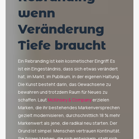
wenn
Veränderung
Tiefe braucht
Ein Rebranding ist kein kosmetischer Eingriff. Es
ist ein Eingeständnis, dass sich etwas verändert
hat, im Markt, im Publikum, in der eigenen Haltung.
Die Kunst besteht darin, das Gewachsene zu
bewahren und trotzdem Raum für Neues zu
schaffen. Laut
McKinsey & Company
erzielen
Marken, die ihr bestehendes Markenversprechen
gezielt modernisieren, durchschnittlich 18 % mehr
Markenwert als jene, die radikal neu starten. Der
Grund ist simpel: Menschen vertrauen Kontinuität.
Sie folgen Marken, die sich entwickeln, statt sich