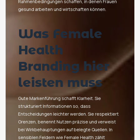
Rahmenbedingungen schaffen, in denen Frauen
gesund arbeiten und wirtschaften können.
Was Female
Health
Branding hier
leisten muss
Gute Markenführung schafft Klarheit. Sie
strukturiert Informationen so, dass
Entscheidungen leichter werden. Sie respektiert
Grenzen, benennt Nutzen präzise und verweist
bei Wirkbehauptungen auf belegte Quellen. In
sensiblen Feldern wie Female Health zählt