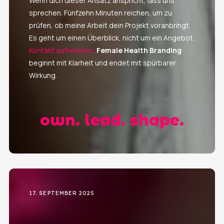
Wenn dich dieser Ansatz anspricht, lass uns
sprechen. Fünfzehn Minuten reichen, um zu
prüfen, ob meine Arbeit dein Projekt voranbringt.
Es geht um einen Überblick, nicht um ein Angebot.
Kontakt aufnehmen
.
Female Health Branding
beginnt mit Klarheit und endet mit spürbarer
Wirkung.
own. lead. shape.
17. SEPTEMBER 2025