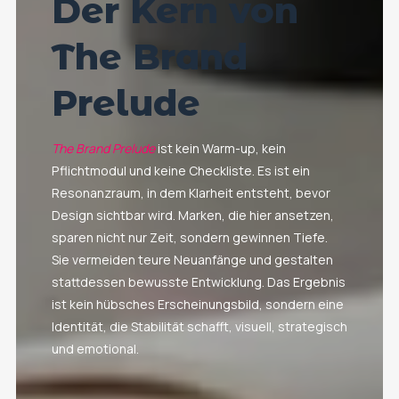
Der Kern von
The Brand
Prelude
The Brand Prelude
ist kein Warm-up, kein
Pflichtmodul und keine Checkliste. Es ist ein
Resonanzraum, in dem Klarheit entsteht, bevor
Design sichtbar wird. Marken, die hier ansetzen,
sparen nicht nur Zeit, sondern gewinnen Tiefe.
Sie vermeiden teure Neuanfänge und gestalten
stattdessen bewusste Entwicklung. Das Ergebnis
ist kein hübsches Erscheinungsbild, sondern eine
Identität, die Stabilität schafft, visuell, strategisch
und emotional.