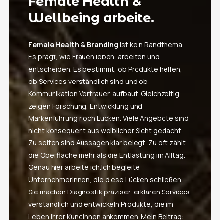
Female Health &
Wellbeing arbeite.
Female Health & Branding
ist kein Randthema.
Es prägt, wie Frauen leben, arbeiten und
entscheiden. Es bestimmt, ob Produkte helfen,
ob Services verständlich sind und ob
Kommunikation Vertrauen aufbaut. Gleichzeitig
zeigen Forschung, Entwicklung und
Markenführung noch Lücken. Viele Angebote sind
nicht konsequent aus weiblicher Sicht gedacht.
Zu selten sind Aussagen klar belegt. Zu oft zählt
die Oberfläche mehr als die Entlastung im Alltag.
Genau hier arbeite ich.Ich begleite
Unternehmerinnen, die diese Lücken schließen.
Sie machen Diagnostik präziser, erklären Services
verständlich und entwickeln Produkte, die im
Leben ihrer Kundinnen ankommen. Mein Beitrag: