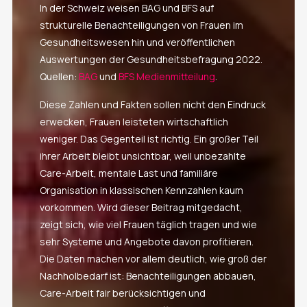
In der Schweiz weisen BAG und BFS auf
strukturelle Benachteiligungen von Frauen im
Gesundheitswesen hin und veröffentlichen
Auswertungen der Gesundheitsbefragung 2022.
Quellen:
BAG
und
BFS Medienmitteilung
.
Diese Zahlen und Fakten sollen nicht den Eindruck
erwecken, Frauen leisteten wirtschaftlich
weniger. Das Gegenteil ist richtig. Ein großer Teil
ihrer Arbeit bleibt unsichtbar, weil unbezahlte
Care-Arbeit, mentale Last und familiäre
Organisation in klassischen Kennzahlen kaum
vorkommen. Wird dieser Beitrag mitgedacht,
zeigt sich, wie viel Frauen täglich tragen und wie
sehr Systeme und Angebote davon profitieren.
Die Daten machen vor allem deutlich, wie groß der
Nachholbedarf ist: Benachteiligungen abbauen,
Care-Arbeit fair berücksichtigen und