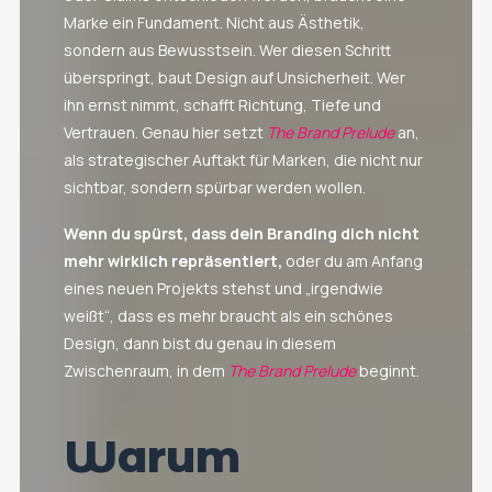
Marke ein Fundament. Nicht aus Ästhetik,
sondern aus Bewusstsein. Wer diesen Schritt
überspringt, baut Design auf Unsicherheit. Wer
ihn ernst nimmt, schafft Richtung, Tiefe und
Vertrauen. Genau hier setzt
The Brand Prelude
an,
als strategischer Auftakt für Marken, die nicht nur
sichtbar, sondern spürbar werden wollen.
Wenn du spürst, dass dein Branding dich nicht
mehr wirklich repräsentiert,
oder du am Anfang
eines neuen Projekts stehst und „irgendwie
weißt“, dass es mehr braucht als ein schönes
Design, dann bist du genau in diesem
Zwischenraum, in dem
The Brand Prelude
beginnt.
Warum