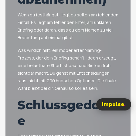
Wenn du festhängst, liegt es selten am fehlenden
Einfall. Es liegt am fehlenden Filter, am unklaren
Briefing oder daran, dass du dem Namen zu viel
Bedeutung auf einmal gibst.
Was wirklich hilft: ein moderierter Naming-
Prozess, der dein Briefing schärft, Ideen erzeugt,
eine belastbare Shortlist baut und Risiken früh
sichtbar macht. Du gehst mit Entscheidungen
raus, nicht mit 200 hübschen Optionen. Die finale
Wahl bleibt bei dir. Genau so soll es sein.
Schlussgedank
impulse
.
e