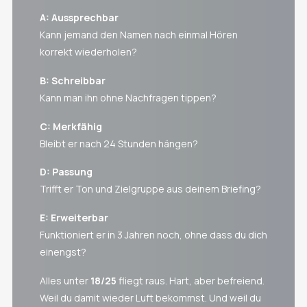
A: Aussprechbar
Kann jemand den Namen nach einmal Hören
korrekt wiederholen?
B: Schreibbar
Kann man ihn ohne Nachfragen tippen?
C: Merkfähig
Bleibt er nach 24 Stunden hängen?
D: Passung
Trifft er Ton und Zielgruppe aus deinem Briefing?
E: Erweiterbar
Funktioniert er in 3 Jahren noch, ohne dass du dich
einengst?
Alles unter
18/25
fliegt raus. Hart, aber befreiend.
Weil du damit wieder Luft bekommst. Und weil du