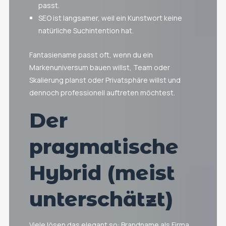
passt.
SEO ist langsamer, weil ein Kunstwort keine
natürliche Suchintention hat.
Fantasiename passt oft, wenn du ein
Markenuniversum bauen willst, Team oder
Skalierung planst oder Privatsphäre willst und
dennoch professionell auftreten möchtest.
Der
pragmatische
Hybrid (meist
unterschätzt)
Viele lösen das elegant so: Brandname als Firma,