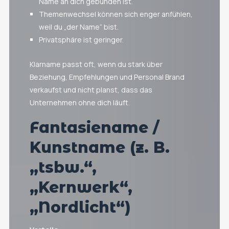
Name an dich gebunden ist.
Themenwechsel können sich enger anfühlen,
weil du „der Name“ bist.
Privatsphäre ist geringer.
Klarname passt oft, wenn du stark über
Beziehung, Empfehlungen und Personal Brand
verkaufst und nicht planst, dass das
Unternehmen ohne dich läuft.
Fantasiename /
Kunstname (z. B.
„tsbw.“,
„Kernwerk“,
„Nordlicht“)