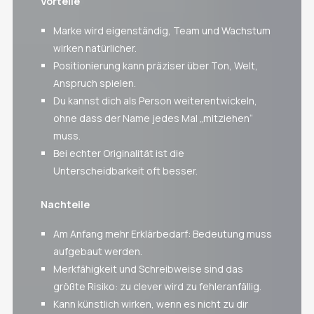
Vorteile
Marke wird eigenständig, Team und Wachstum
wirken natürlicher.
Positionierung kann präziser über Ton, Welt,
Anspruch spielen.
Du kannst dich als Person weiterentwickeln,
ohne dass der Name jedes Mal „mitziehen“
muss.
Bei echter Originalität ist die
Unterscheidbarkeit oft besser.
Nachteile
Am Anfang mehr Erklärbedarf: Bedeutung muss
aufgebaut werden.
Merkfähigkeit und Schreibweise sind das
größte Risiko: zu clever wird zu fehleranfällig.
Kann künstlich wirken, wenn es nicht zu dir