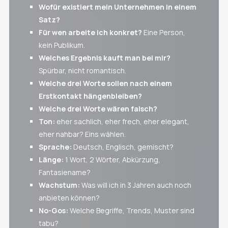
Wofür existiert mein Unternehmen in einem
Satz?
Für wen arbeite ich konkret?
Eine Person,
kein Publikum.
Welches Ergebnis kauft man bei mir?
Spürbar, nicht romantisch.
Welche drei Worte sollen nach einem
Erstkontakt hängenbleiben?
Welche drei Worte wären falsch?
Ton:
eher sachlich, eher frech, eher elegant,
eher nahbar? Eins wählen.
Sprache:
Deutsch, Englisch, gemischt?
Länge:
1 Wort, 2 Wörter, Abkürzung,
Fantasiename?
Wachstum:
Was will ich in 3 Jahren auch noch
anbieten können?
No-Gos:
Welche Begriffe, Trends, Muster sind
tabu?