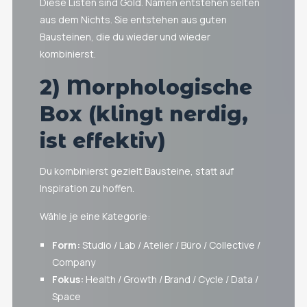
Diese Listen sind Gold. Namen entstehen selten
aus dem Nichts. Sie entstehen aus guten
Bausteinen, die du wieder und wieder
kombinierst.
2) Morphologische
Box (klingt nerdig,
ist effektiv)
Du kombinierst gezielt Bausteine, statt auf
Inspiration zu hoffen.
Wähle je eine Kategorie:
Form:
Studio / Lab / Atelier / Büro / Collective /
Company
Fokus:
Health / Growth / Brand / Cycle / Data /
Space