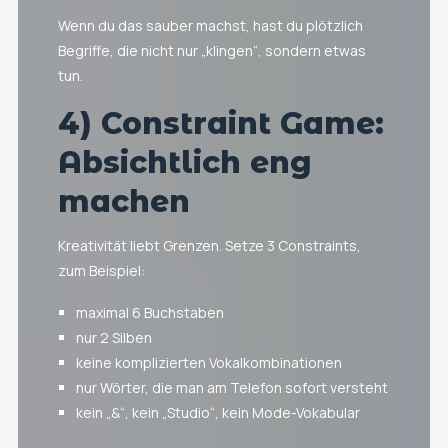
Wenn du das sauber machst, hast du plötzlich
Begriffe, die nicht nur „klingen“, sondern etwas
tun.
4) Constraint Game:
Absichtlich eng
machen
Kreativität liebt Grenzen. Setze 3 Constraints,
zum Beispiel:
maximal 6 Buchstaben
nur 2 Silben
keine komplizierten Vokalkombinationen
nur Wörter, die man am Telefon sofort versteht
kein „&“, kein „Studio“, kein Mode-Vokabular