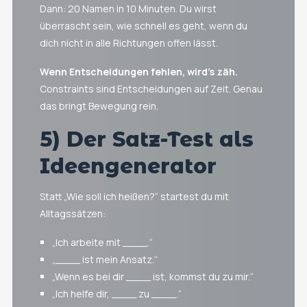
Dann: 20 Namen in 10 Minuten. Du wirst
überrascht sein, wie schnell es geht, wenn du
dich nicht in alle Richtungen offen lässt.
Wenn Entscheidungen fehlen, wird’s zäh.
Constraints sind Entscheidungen auf Zeit. Genau
das bringt Bewegung rein.
5) Der Satz-Test als
Ideengenerator
Statt „Wie soll ich heißen?“ startest du mit
Alltagssätzen:
„Ich arbeite mit ____.“
„____ ist mein Ansatz.“
„Wenn es bei dir ____ ist, kommst du zu mir.“
„Ich helfe dir, ____ zu ____.“