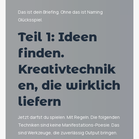
Das ist dein Briefing. Ohne das ist Naming
Glücksspiel.
Teil 1: Ideen
finden.
Kreativtechnik
en, die wirklich
liefern
Jetzt darfst du spielen. Mit Regeln. Die folgenden
Techniken sind keine Manifestations-Poesie. Das
sind Werkzeuge, die zuverlässig Output bringen.