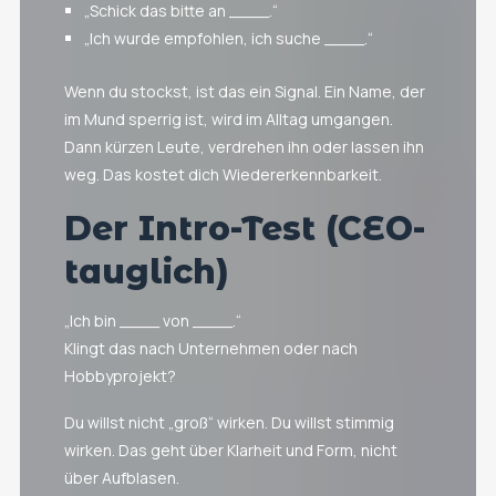
„Schick das bitte an ____.“
„Ich wurde empfohlen, ich suche ____.“
Wenn du stockst, ist das ein Signal. Ein Name, der
im Mund sperrig ist, wird im Alltag umgangen.
Dann kürzen Leute, verdrehen ihn oder lassen ihn
weg. Das kostet dich Wiedererkennbarkeit.
Der Intro-Test (CEO-
tauglich)
„Ich bin ____ von ____.“
Klingt das nach Unternehmen oder nach
Hobbyprojekt?
Du willst nicht „groß“ wirken. Du willst stimmig
wirken. Das geht über Klarheit und Form, nicht
über Aufblasen.