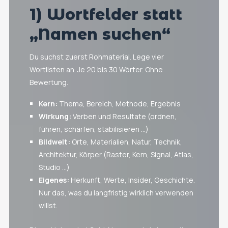
1) Wortfelder statt
„Namen suchen“
Du suchst zuerst Rohmaterial. Lege vier
Wortlisten an. Je 20 bis 30 Wörter. Ohne
Bewertung.
Kern:
Thema, Bereich, Methode, Ergebnis
Wirkung:
Verben und Resultate (ordnen,
führen, schärfen, stabilisieren …)
Bildwelt:
Orte, Materialien, Natur, Technik,
Architektur, Körper (Raster, Kern, Signal, Atlas,
Studio …)
Eigenes:
Herkunft, Werte, Insider, Geschichte.
Nur das, was du langfristig wirklich verwenden
willst.