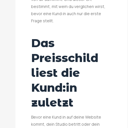
bestimmt, mit wem du verglichen wirst,
bevor eine Kund:in auch nur die erste
Frage stellt.
Das
Preisschild
liest die
Kund:in
zuletzt
Bevor eine Kund:in auf deine Website
kommt, dein Studio betritt oder dein