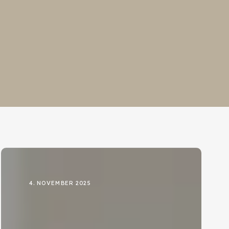
4. NOVEMBER 2025