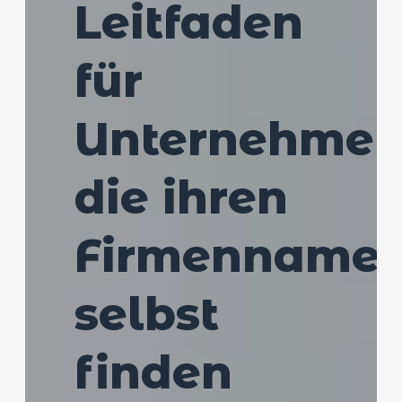
Leitfaden
für
Unternehmer
die ihren
Firmenname
selbst
finden