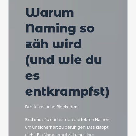
Warum
Naming so
zäh wird
(und wie du
es
entkrampfst)
Drei klassische Blockaden:
Erstens:
Du suchst den perfekten Namen,
um Unsicherheit zu beruhigen. Das klappt
nicht. Ein Name ersetzt keine klare