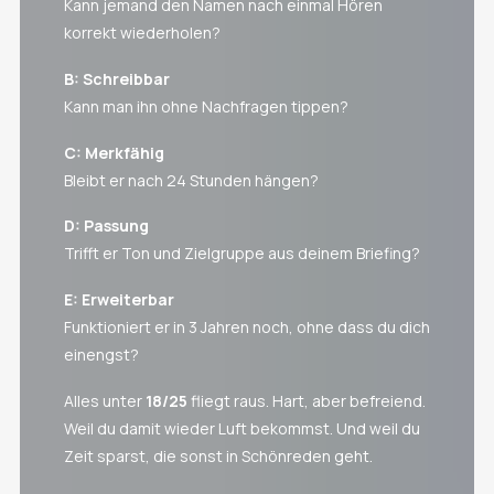
Kann jemand den Namen nach einmal Hören
korrekt wiederholen?
B: Schreibbar
Kann man ihn ohne Nachfragen tippen?
C: Merkfähig
Bleibt er nach 24 Stunden hängen?
D: Passung
Trifft er Ton und Zielgruppe aus deinem Briefing?
E: Erweiterbar
Funktioniert er in 3 Jahren noch, ohne dass du dich
einengst?
Alles unter
18/25
fliegt raus. Hart, aber befreiend.
Weil du damit wieder Luft bekommst. Und weil du
Zeit sparst, die sonst in Schönreden geht.