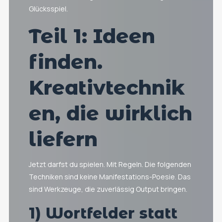
Glücksspiel.
Teil 1: Ideen
finden.
Kreativtechnik
en, die wirklich
liefern
Jetzt darfst du spielen. Mit Regeln. Die folgenden
Techniken sind keine Manifestations-Poesie. Das
sind Werkzeuge, die zuverlässig Output bringen.
1) Wortfelder statt