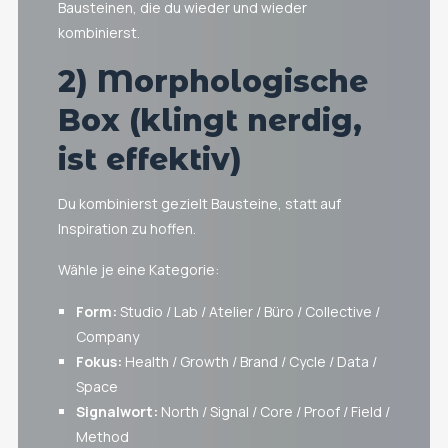
Bausteinen, die du wieder und wieder
kombinierst.
2) Morphologische
Box (klingt nerdig,
ist effektiv)
Du kombinierst gezielt Bausteine, statt auf
Inspiration zu hoffen.
Wähle je eine Kategorie:
Form:
Studio / Lab / Atelier / Büro / Collective /
Company
Fokus:
Health / Growth / Brand / Cycle / Data /
Space
Signalwort:
North / Signal / Core / Proof / Field /
Method