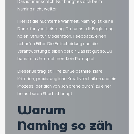
Das ist menschlich. Nur bringt es dich beim
Naming nicht weiter.
Hier ist die nüchterne Wahrheit: Naming ist keine
Done-for-you-Leistung. Du kannst dir Begleitung
holen. Struktur, Moderation, Feedback, einen
scharfen Filter. Die Entscheidung und die
Verantwortung bleiben bei dir. Das ist gut so. Du
baust ein Unternehmen. Kein Ratespiel.
Dieser Beitrag ist Hilfe zur Selbsthilfe: klare
Kriterien, praxistaugliche Kreativtechniken und ein
Prozess, der dich von „Ich drehe durch“ zu einer
belastbaren Shortlist bringt.
Warum
Naming so zäh