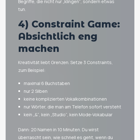
Begriffe, die nicht nur „klingen“, sondern etwas
tun.
4) Constraint Game:
Absichtlich eng
machen
Kreativität liebt Grenzen. Setze 3 Constraints,
zum Beispiel:
maximal 6 Buchstaben
nur 2 Silben
keine komplizierten Vokalkombinationen
nur Wörter, die man am Telefon sofort versteht
kein „&“, kein „Studio“, kein Mode-Vokabular
Dann: 20 Namen in 10 Minuten. Du wirst
überrascht sein, wie schnell es geht, wenn du