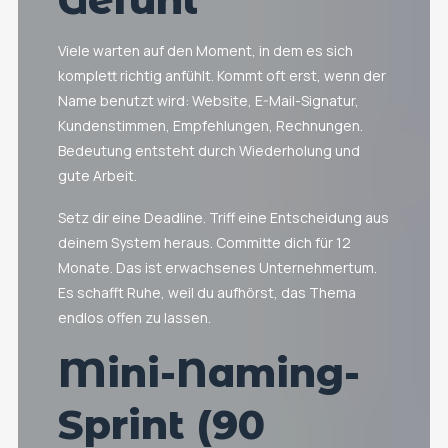
Viele warten auf den Moment, in dem es sich
komplett richtig anfühlt. Kommt oft erst, wenn der
Name benutzt wird: Website, E-Mail-Signatur,
Kundenstimmen, Empfehlungen, Rechnungen.
Bedeutung entsteht durch Wiederholung und
gute Arbeit.
Setz dir eine Deadline. Triff eine Entscheidung aus
deinem System heraus. Committe dich für 12
Monate. Das ist erwachsenes Unternehmertum.
Es schafft Ruhe, weil du aufhörst, das Thema
endlos offen zu lassen.
Mini-Naming-
Sprint (90