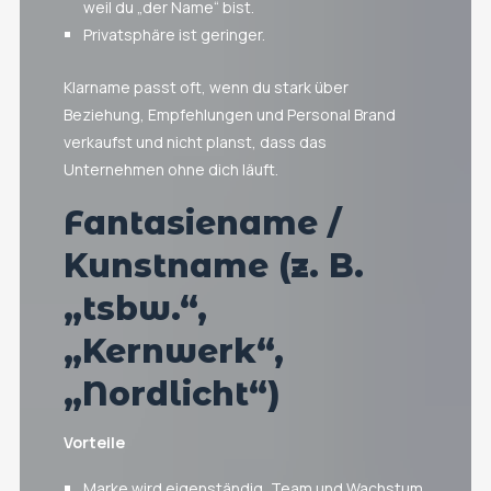
weil du „der Name“ bist.
Privatsphäre ist geringer.
Klarname passt oft, wenn du stark über
Beziehung, Empfehlungen und Personal Brand
verkaufst und nicht planst, dass das
Unternehmen ohne dich läuft.
Fantasiename /
Kunstname (z. B.
„tsbw.“,
„Kernwerk“,
„Nordlicht“)
Vorteile
Marke wird eigenständig, Team und Wachstum