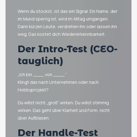
Wenn du stockst, ist das ein Signal. Ein Name, der
im Mund sperrig ist, wird im Alltag umgangen.
Dann kürzen Leute, verdrehen ihn oder lassen ihn
weg. Das kostet dich Wiedererkennbarkeit.
Der Intro-Test (CEO-
tauglich)
„Ich bin ____ von ____.“
Klingt das nach Unternehmen oder nach
Hobbyprojekt?
Du willst nicht „groß“ wirken. Du willst stimmig
wirken. Das geht über Klarheit und Form, nicht
über Aufblasen.
Der Handle-Test