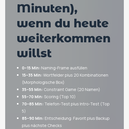
Minuten),
wenn du heute
weiterkommen
willst
0–15 Min:
Naming-Frame ausfüllen
15–35 Min:
Wortfelder plus 20 Kombinationen
(Morphologische Box)
35–55 Min:
Constraint Game (20 Namen)
55–70 Min:
Scoring (Top 10)
70–85 Min:
Telefon-Test plus Intro-Test (Top
5)
85–90 Min:
Entscheidung: Favorit plus Backup
plus nächste Checks