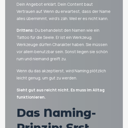
Dein Angebot erklärt. Dein Content baut
Vertrauen auf. Wenn du erwartest, dass der Name
alles übernimmt, wird’s zäh. Weil er es nicht kann.
Drittens:
Du behandelst den Namen wie ein
Tattoo für die Seele. Er ist ein Werkzeug.
Werkzeuge dürfen Charakter haben. Sie müssen
vor allem benutzbar sein. Sonst liegen sie schön
rum und niemand greift zu.
Wenn du das akzeptierst, wird Naming plötzlich
leicht genug, um gut zu werden.
Sieht gut aus reicht nicht. Es muss im Alltag
funktionieren.
Das Naming-
Prinzip: Erst