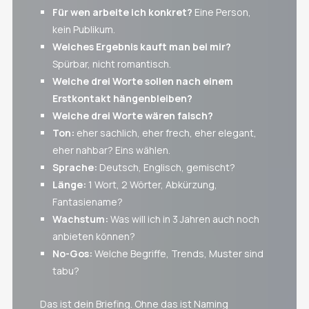
Für wen arbeite ich konkret?
Eine Person,
kein Publikum.
Welches Ergebnis kauft man bei mir?
Spürbar, nicht romantisch.
Welche drei Worte sollen nach einem
Erstkontakt hängenbleiben?
Welche drei Worte wären falsch?
Ton:
eher sachlich, eher frech, eher elegant,
eher nahbar? Eins wählen.
Sprache:
Deutsch, Englisch, gemischt?
Länge:
1 Wort, 2 Wörter, Abkürzung,
Fantasiename?
Wachstum:
Was will ich in 3 Jahren auch noch
anbieten können?
No-Gos:
Welche Begriffe, Trends, Muster sind
tabu?
Das ist dein Briefing. Ohne das ist Naming