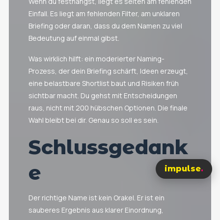
Wenn du festhängst, liegt es selten am fehlenden
Einfall. Es liegt am fehlenden Filter, am unklaren
Briefing oder daran, dass du dem Namen zu viel
Bedeutung auf einmal gibst.
Was wirklich hilft: ein moderierter Naming-
Prozess, der dein Briefing schärft, Ideen erzeugt,
eine belastbare Shortlist baut und Risiken früh
sichtbar macht. Du gehst mit Entscheidungen
raus, nicht mit 200 hübschen Optionen. Die finale
Wahl bleibt bei dir. Genau so soll es sein.
Schlussgedank
e
impulse
.
Der richtige Name ist kein Orakel. Er ist ein
sauberes Ergebnis aus klarer Einordnung,