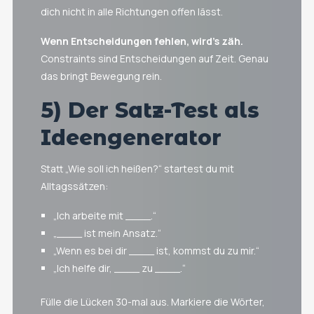
dich nicht in alle Richtungen offen lässt.
Wenn Entscheidungen fehlen, wird’s zäh.
Constraints sind Entscheidungen auf Zeit. Genau
das bringt Bewegung rein.
5) Der Satz-Test als
Ideengenerator
Statt „Wie soll ich heißen?“ startest du mit
Alltagssätzen:
„Ich arbeite mit ____.“
„____ ist mein Ansatz.“
„Wenn es bei dir ____ ist, kommst du zu mir.“
„Ich helfe dir, ____ zu ____.“
Fülle die Lücken 30-mal aus. Markiere die Wörter,