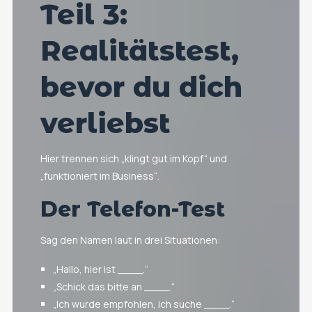
Teil 3:
Realitätstest,
bevor du dich
verliebst
Hier trennen sich „klingt gut im Kopf“ und
„funktioniert im Business“.
Der Telefon-Test
Sag den Namen laut in drei Situationen:
„Hallo, hier ist ____.“
„Schick das bitte an ____.“
„Ich wurde empfohlen, ich suche ____.“