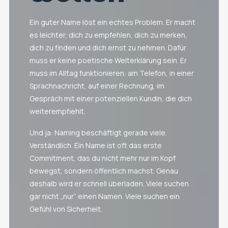
Ein guter Name löst ein echtes Problem. Er macht
es leichter, dich zu empfehlen, dich zu merken,
dich zu finden und dich ernst zu nehmen. Dafür
muss er keine poetische Welterklärung sein. Er
muss im Alltag funktionieren: am Telefon, in einer
Sprachnachricht, auf einer Rechnung, im
Gespräch mit einer potenziellen Kundin, die dich
weiterempfiehlt.
Und ja: Naming beschäftigt gerade viele.
Verständlich. Ein Name ist oft das erste
Commitment, das du nicht mehr nur im Kopf
bewegst, sondern öffentlich machst. Genau
deshalb wird er schnell überladen. Viele suchen
gar nicht „nur“ einen Namen. Viele suchen ein
Gefühl von Sicherheit.