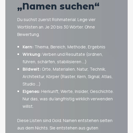
„Namen suchen“
Du suchst zuerst Rohmaterial. Lege vier
Wortlisten an. Je 20 bis 30 Wörter. Ohne
Bewertung.
Kern:
Thema, Bereich, Methode, Ergebnis
Wirkung:
Verben und Resultate (ordnen,
führen, schärfen, stabilisieren …)
Bildwelt:
Orte, Materialien, Natur, Technik,
Architektur, Körper (Raster, Kern, Signal, Atlas,
Studio …)
Eigenes:
Herkunft, Werte, Insider, Geschichte.
Nur das, was du langfristig wirklich verwenden
willst.
Diese Listen sind Gold. Namen entstehen selten
aus dem Nichts. Sie entstehen aus guten