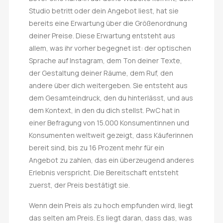
Studio betritt oder dein Angebot liest, hat sie
bereits eine Erwartung über die Größenordnung
deiner Preise. Diese Erwartung entsteht aus
allem, was ihr vorher begegnet ist: der optischen
Sprache auf Instagram, dem Ton deiner Texte,
der Gestaltung deiner Räume, dem Ruf, den
andere über dich weitergeben. Sie entsteht aus
dem Gesamteindruck, den du hinterlässt, und aus
dem Kontext, in den du dich stellst. PwC hat in
einer Befragung von 15.000 Konsumentinnen und
Konsumenten weltweit gezeigt, dass Käuferinnen
bereit sind, bis zu 16 Prozent mehr für ein
Angebot zu zahlen, das ein überzeugend anderes
Erlebnis verspricht. Die Bereitschaft entsteht
zuerst, der Preis bestätigt sie.
Wenn dein Preis als zu hoch empfunden wird, liegt
das selten am Preis. Es liegt daran, dass das, was