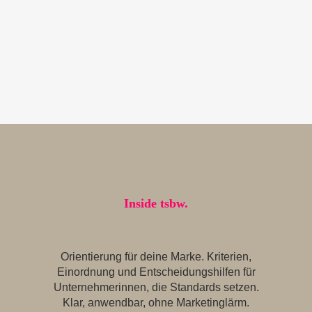
Inside tsbw.
Orientierung für deine Marke. Kriterien,
Einordnung und Entscheidungshilfen für
Unternehmerinnen, die Standards setzen.
Klar, anwendbar, ohne Marketinglärm.