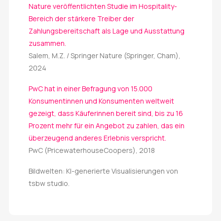
Nature veröffentlichten Studie im Hospitality-
Bereich der stärkere Treiber der
Zahlungsbereitschaft als Lage und Ausstattung
zusammen.
Salem, M.Z. / Springer Nature (Springer, Cham),
2024
PwC hat in einer Befragung von 15.000
Konsumentinnen und Konsumenten weltweit
gezeigt, dass Käuferinnen bereit sind, bis zu 16
Prozent mehr für ein Angebot zu zahlen, das ein
überzeugend anderes Erlebnis verspricht.
PwC (PricewaterhouseCoopers), 2018
Bildwelten: KI-generierte Visualisierungen von
tsbw studio.