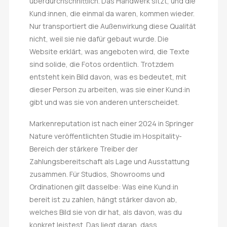
überdurchschnittlich. Das Handwerk sitzt, und die
Kund:innen, die einmal da waren, kommen wieder.
Nur transportiert die Außenwirkung diese Qualität
nicht, weil sie nie dafür gebaut wurde. Die
Website erklärt, was angeboten wird, die Texte
sind solide, die Fotos ordentlich. Trotzdem
entsteht kein Bild davon, was es bedeutet, mit
dieser Person zu arbeiten, was sie einer Kund:in
gibt und was sie von anderen unterscheidet.
Markenreputation ist nach einer 2024 in Springer
Nature veröffentlichten Studie im Hospitality-
Bereich der stärkere Treiber der
Zahlungsbereitschaft als Lage und Ausstattung
zusammen. Für Studios, Showrooms und
Ordinationen gilt dasselbe: Was eine Kund:in
bereit ist zu zahlen, hängt stärker davon ab,
welches Bild sie von dir hat, als davon, was du
konkret leistest. Das liegt daran, dass