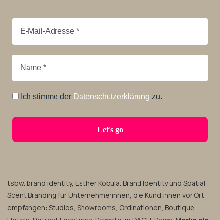
Ich stimme der
Datenschutzerklärung
zu.
tsbw. brand identity, Esther Kobula. Brand Identity und Spatial
Scent Branding für Unternehmerinnen, die Kund:innen vor Ort
empfangen: Studios, Showrooms, Ordinationen, Boutique
Hotels, Retreat Locations. Remote im DACH-Raum.
Marke als