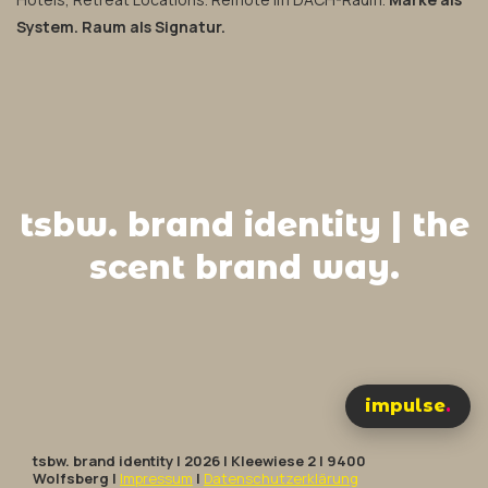
System. Raum als Signatur.
tsbw. brand identity | the
scent brand way.
impulse
.
tsbw. brand identity | 2026 | Kleewiese 2 | 9400
Wolfsberg |
Impressum
|
Datenschutzerklärung