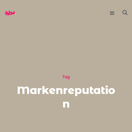
Tag
Markenreputatio
n