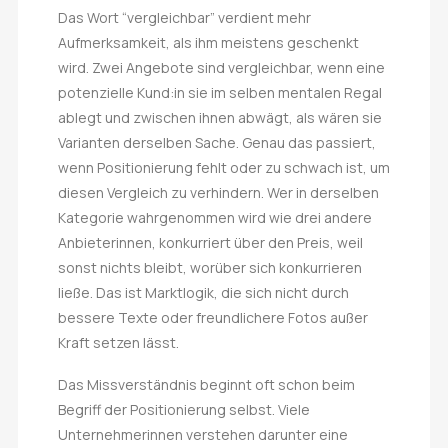
Das Wort “vergleichbar” verdient mehr
Aufmerksamkeit, als ihm meistens geschenkt
wird. Zwei Angebote sind vergleichbar, wenn eine
potenzielle Kund:in sie im selben mentalen Regal
ablegt und zwischen ihnen abwägt, als wären sie
Varianten derselben Sache. Genau das passiert,
wenn Positionierung fehlt oder zu schwach ist, um
diesen Vergleich zu verhindern. Wer in derselben
Kategorie wahrgenommen wird wie drei andere
Anbieterinnen, konkurriert über den Preis, weil
sonst nichts bleibt, worüber sich konkurrieren
ließe. Das ist Marktlogik, die sich nicht durch
bessere Texte oder freundlichere Fotos außer
Kraft setzen lässt.
Das Missverständnis beginnt oft schon beim
Begriff der Positionierung selbst. Viele
Unternehmerinnen verstehen darunter eine