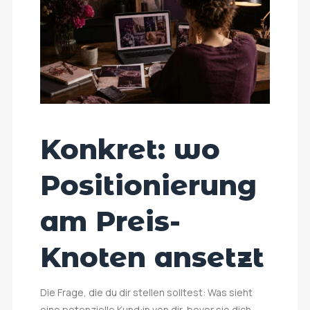
Konkret: wo
Positionierung
am Preis-
Knoten ansetzt
Die Frage, die du dir stellen solltest: Was sieht
eine potenzielle Kund:in von dir, bevor sie dich