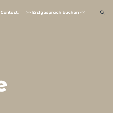
Contact.
>> Erstgespräch buchen <<
e