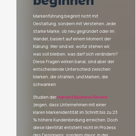
beginnen
Markenführung beginnt nicht mit
Gestaltung, sondern mit Verstehen. Jede
starke Marke, ob neu gegründet oder im
Wandel, basiert auf einem Moment der
Klärung: Wer sind wir, wofür stehen wir,
was soll bleiben, was darf sich verändern?
Diese Fragen wirken banal, sind aber der
entscheidende Unterschied zwischen
Marken, die strahlen, und Marken, die
schwanken.
Studien der
Harvard Business Review
zeigen, dass Unternehmen mit einer
klaren Markenidentität im Schnitt bis zu 23
% höhere Kundenbindung erreichen. Doch
diese Identität entsteht nicht im Prozess
des Designens, sondern davor, in der