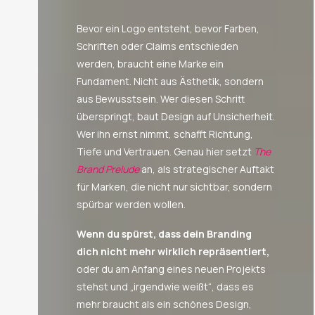
Bevor ein Logo entsteht, bevor Farben,
Schriften oder Claims entschieden
werden, braucht eine Marke ein
Fundament. Nicht aus Ästhetik, sondern
aus Bewusstsein. Wer diesen Schritt
überspringt, baut Design auf Unsicherheit.
Wer ihn ernst nimmt, schafft Richtung,
Tiefe und Vertrauen. Genau hier setzt
The
Brand Prelude
an, als strategischer Auftakt
für Marken, die nicht nur sichtbar, sondern
spürbar werden wollen.
Wenn du spürst, dass dein Branding
dich nicht mehr wirklich repräsentiert,
oder du am Anfang eines neuen Projekts
stehst und „irgendwie weißt“, dass es
mehr braucht als ein schönes Design,