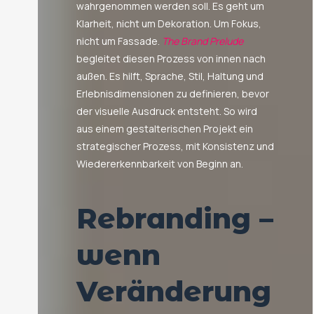
wahrgenommen werden soll. Es geht um
Klarheit, nicht um Dekoration. Um Fokus,
nicht um Fassade.
The Brand Prelude
begleitet diesen Prozess von innen nach
außen. Es hilft, Sprache, Stil, Haltung und
Erlebnisdimensionen zu definieren, bevor
der visuelle Ausdruck entsteht. So wird
aus einem gestalterischen Projekt ein
strategischer Prozess, mit Konsistenz und
Wiedererkennbarkeit von Beginn an.
Rebranding –
wenn
Veränderung