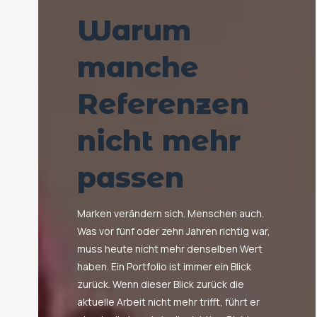
Warum
manche
Referenzen
nicht mehr
passen
Marken verändern sich. Menschen auch.
Was vor fünf oder zehn Jahren richtig war,
muss heute nicht mehr denselben Wert
haben. Ein Portfolio ist immer ein Blick
zurück. Wenn dieser Blick zurück die
aktuelle Arbeit nicht mehr trifft, führt er