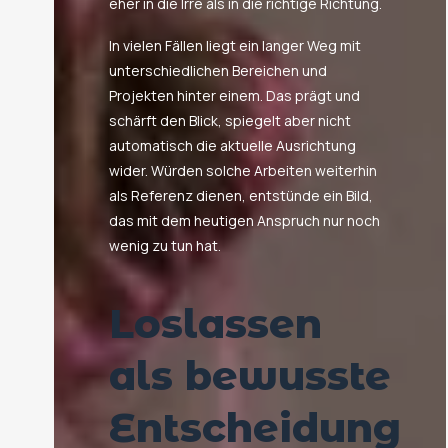
eher in die Irre als in die richtige Richtung.
In vielen Fällen liegt ein langer Weg mit
unterschiedlichen Bereichen und
Projekten hinter einem. Das prägt und
schärft den Blick, spiegelt aber nicht
automatisch die aktuelle Ausrichtung
wider. Würden solche Arbeiten weiterhin
als Referenz dienen, entstünde ein Bild,
das mit dem heutigen Anspruch nur noch
wenig zu tun hat.
Loslassen
als bewusste
Entscheidung